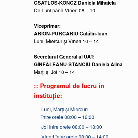
CSATLOS-KONCZ Daniela Mihaiela
De Luni până Vineri 08 – 10
Viceprimar:
ARION-PURCARIU Cătălin-Ioan
Luni, Miercur și Vineri 10 – 14
Secretarul General al UAT:
GÎNFĂLEANU-STANCIU Daniela Alina
Marți și Joi 10 – 14
:: Programul de lucru în
instituție:
Luni, Marți și Miercuri
între orele 08:00 – 16:00
Joi între orele 08:00 – 18:00
Vineri între orele 08:00 – 14:00