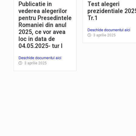
Publicatie in
Test alegeri
vederea alegerilor
prezidentiale 202
pentru Presedintele
Tr.1
Romaniei din anul
Deschide documentul aici
2025, ce vor avea
3 aprilie 2025
loc in data de
04.05.2025- tur I
Deschide documentul aici
3 aprilie 2025