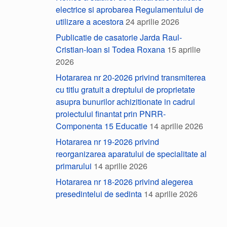
electrice si aprobarea Regulamentului de
utilizare a acestora
24 aprilie 2026
Publicatie de casatorie Jarda Raul-
Cristian-Ioan si Todea Roxana
15 aprilie
2026
Hotararea nr 20-2026 privind transmiterea
cu titlu gratuit a dreptului de proprietate
asupra bunurilor achizitionate in cadrul
proiectului finantat prin PNRR-
Componenta 15 Educatie
14 aprilie 2026
Hotararea nr 19-2026 privind
reorganizarea aparatului de specialitate al
primarului
14 aprilie 2026
Hotararea nr 18-2026 privind alegerea
presedintelui de sedinta
14 aprilie 2026