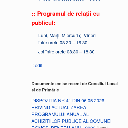
:: Programul de relații cu
publicul:
Luni, Marți, Miercuri și Vineri
între orele 08:30 – 16:30
Joi între orele 08:30 – 18:30
:: edit
Documente emise recent de Consiliul Local
si de Primărie
DISPOZITIA NR 41 DIN 06.05.2026
PRIVIND ACTUALIZAREA
PROGRAMULUI ANUAL AL
ACHIZITIILOR PUBLICE AL COMUNEI
ROMOS, PENTRU ANUL 2026
6 mai