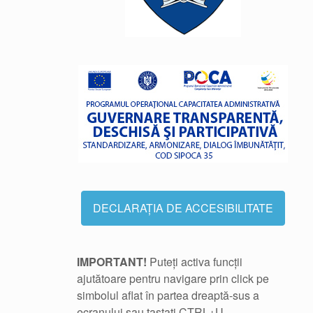
DECLARAȚIA DE ACCESIBILITATE
IMPORTANT!
Puteți activa funcții
ajutătoare pentru navigare prin click pe
simbolul aflat în partea dreaptă-sus a
ecranului sau tastați CTRL+U.