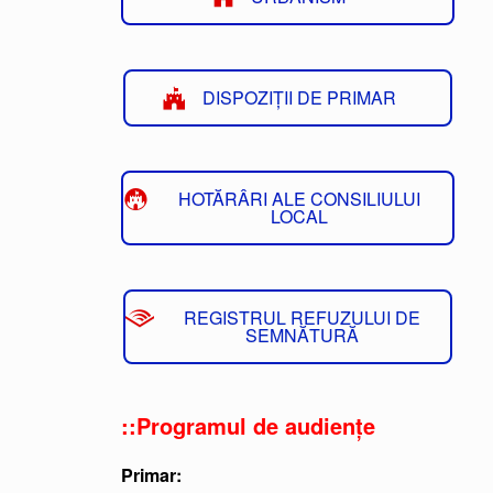
DISPOZIȚII DE PRIMAR
HOTĂRÂRI ALE CONSILIULUI
LOCAL
REGISTRUL REFUZULUI DE
SEMNĂTURĂ
::Programul de audiențe
Primar: