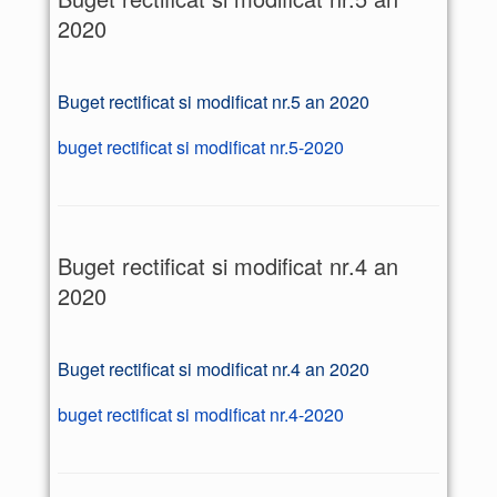
2020
Buget rectificat si modificat nr.5 an 2020
buget rectificat si modificat nr.5-2020
Buget rectificat si modificat nr.4 an
2020
Buget rectificat si modificat nr.4 an 2020
buget rectificat si modificat nr.4-2020