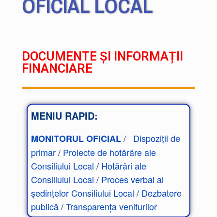
OFICIAL LOCAL
DOCUMENTE ȘI INFORMAȚII
FINANCIARE
MENIU RAPID:
/
Dispoziții de
MONITORUL OFICIAL
primar
/
Proiecte de hotărâre ale
Consiliului Local
/
Hotărâri ale
Consiliului Local
/
Proces verbal al
ședințelor Consiliului Local
/
Dezbatere
publică
/
Transparența veniturilor