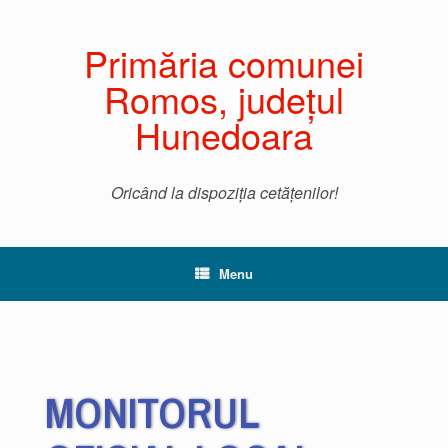
Primăria comunei
Romos, județul
Hunedoara
Oricând la dispoziția cetățenilor!
Menu
MONITORUL