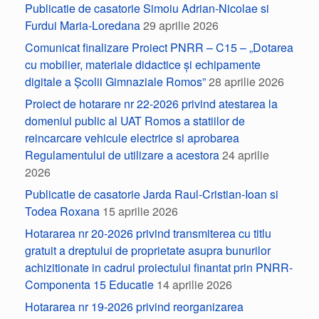
Publicatie de casatorie Simoiu Adrian-Nicolae si
Furdui Maria-Loredana
29 aprilie 2026
Comunicat finalizare Proiect PNRR – C15 – „Dotarea
cu mobilier, materiale didactice și echipamente
digitale a Școlii Gimnaziale Romos”
28 aprilie 2026
Proiect de hotarare nr 22-2026 privind atestarea la
domeniul public al UAT Romos a statiilor de
reincarcare vehicule electrice si aprobarea
Regulamentului de utilizare a acestora
24 aprilie
2026
Publicatie de casatorie Jarda Raul-Cristian-Ioan si
Todea Roxana
15 aprilie 2026
Hotararea nr 20-2026 privind transmiterea cu titlu
gratuit a dreptului de proprietate asupra bunurilor
achizitionate in cadrul proiectului finantat prin PNRR-
Componenta 15 Educatie
14 aprilie 2026
Hotararea nr 19-2026 privind reorganizarea