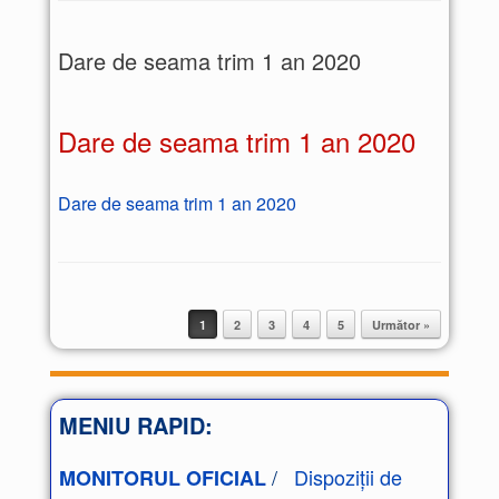
Dare de seama trim 1 an 2020
Dare de seama trim 1 an 2020
Dare de seama trim 1 an 2020
1
2
3
4
5
Următor »
Post navigation
MENIU RAPID:
/
Dispoziții de
MONITORUL OFICIAL