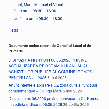
Luni, Marți, Miercuri și Vineri
între orele 08:30 – 16:30
Joi între orele 08:30 – 18:30
:: edit
Documente emise recent de Consiliul Local si de
Primărie
DISPOZITIA NR 41 DIN 06.05.2026 PRIVIND
ACTUALIZAREA PROGRAMULUI ANUAL AL
ACHIZITIILOR PUBLICE AL COMUNEI ROMOS,
PENTRU ANUL 2026
6 mai 2026
Anunt intentie elaborare PUZ zona culte si functiuni
complementare – Ciungu Mare
5 mai 2026
Dispozitia nr. 36/2026 privind convocarea CL Romos
in sedinta ordinara, 05.05.2026
29 aprilie 2026