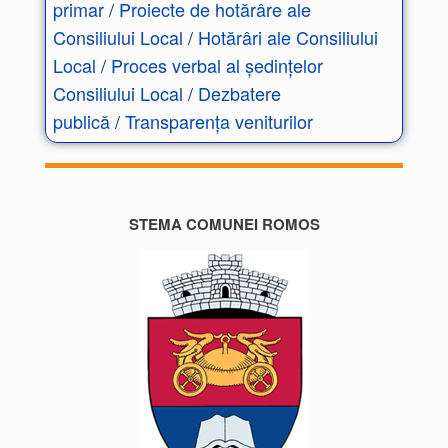
primar
/
Proiecte de hotărâre ale
Consiliului Local
/
Hotărâri ale Consiliului
Local
/
Proces verbal al ședințelor
Consiliului Local
/
Dezbatere
publică
/
Transparența veniturilor
STEMA COMUNEI ROMOS