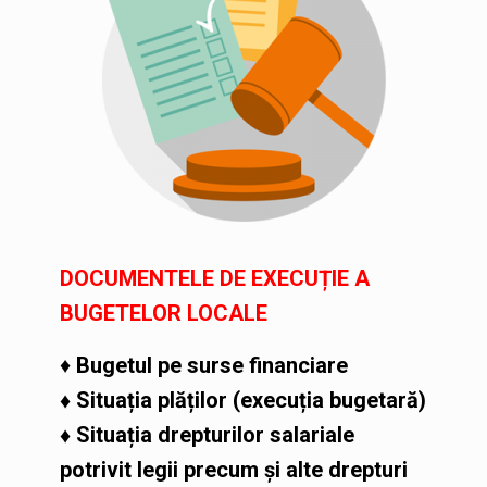
DOCUMENTELE DE EXECUȚIE A
BUGETELOR LOCALE
♦
Bugetul pe surse financiare
♦
Situația plăților (execuția bugetară)
♦ Situația drepturilor salariale
potrivit legii precum și alte drepturi