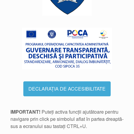
DECLARAȚIA DE ACCESIBILITATE
IMPORTANT!
Puteți activa funcții ajutătoare pentru
navigare prin click pe simbolul aflat în partea dreaptă-
sus a ecranului sau tastați CTRL+U.