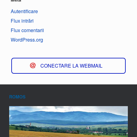
Autentificare
Flux intrări
Flux comentarii
WordPress.org
CONECTARE LA WEBMAIL
ROMOS