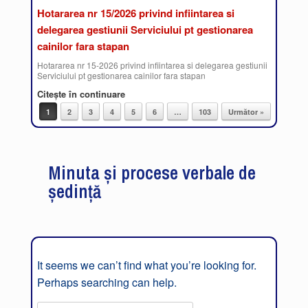
Hotararea nr 15/2026 privind infiintarea si
delegarea gestiunii Serviciului pt gestionarea
cainilor fara stapan
Hotararea nr 15-2026 privind infiintarea si delegarea gestiunii
Serviciului pt gestionarea cainilor fara stapan
Citește în continuare
1
2
3
4
5
6
…
103
Următor »
Post navigation
Minuta și procese verbale de
ședință
It seems we can’t find what you’re looking for.
Perhaps searching can help.