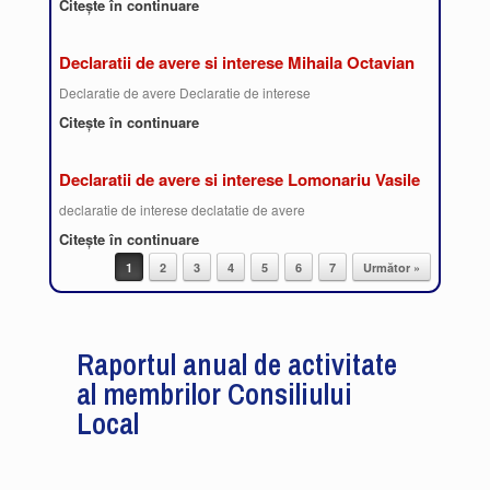
Citește în continuare
Declaratii de avere si interese Mihaila Octavian
Declaratie de avere Declaratie de interese
Citește în continuare
Declaratii de avere si interese Lomonariu Vasile
declaratie de interese declatatie de avere
Citește în continuare
1
2
3
4
5
6
7
Următor »
Post navigation
Raportul anual de activitate
al membrilor Consiliului
Local