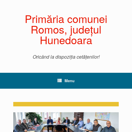
Primăria comunei
Romos, județul
Hunedoara
Oricând la dispoziția cetățenilor!
Menu