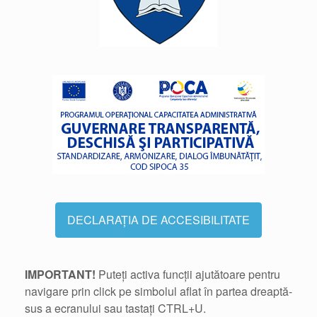
DECLARAȚIA DE ACCESIBILITATE
IMPORTANT!
Puteți activa funcții ajutătoare pentru
navigare prin click pe simbolul aflat în partea dreaptă-
sus a ecranului sau tastați CTRL+U.