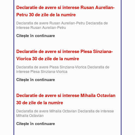
Declaratie de avere si interese Rusan Aurelian-
Petru 30 de zile de la numire
Declaratia de avere Rusan Aurelian-Petru Declaratia de
interese Rusan Aurelian-Petru
Citește în continuare
Declaratie de avere si interese Plesa Sinziana-
Viorica 30 de zile de la numire
Declaratia de avere Plesa Sinziana-Viorica Declaratia de
interese Plesa Sinziana-Viorica
Citește în continuare
Declaratie de avere si interese Mihaila Octavian
30 de zile de la numire
Declaratia de avere Mihaila Octavian Declaratia de interese
Mihaila Octavian
Citește în continuare