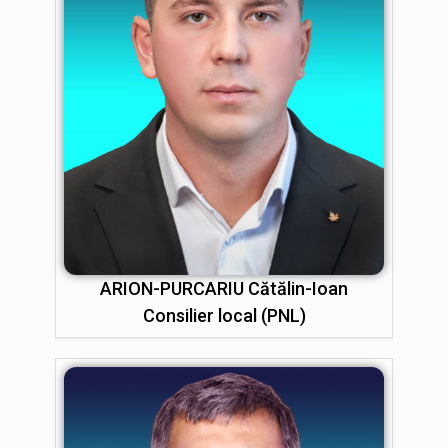
ARION-PURCARIU Cătălin-Ioan
Consilier local (PNL)