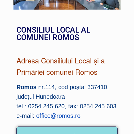
CONSILIUL LOCAL AL
COMUNEI ROMOS
Adresa Consiliului Local și a
Primăriei comunei Romos
Romos
nr.114, cod poștal 337410,
județul Hunedoara
tel.: 0254.245.620, fax: 0254.245.603
e-mail:
office@romos.ro