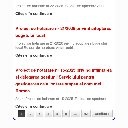
Proiect de hotarare nr 22-2026 Referat de aprobare Anunt
Citește în continuare
Proiect de hotarare nr 21/2026 privind adoptarea
bugetului local
Proiect de hotarare nr 21-2026 privind adoptarea bugetului
local Referat de aprobare Anunt public
Citește în continuare
Proiect de hotarare nr 15-2025 privind infiintarea
si delegarea gestiunii Serviciului pentru
gestionarea cainilor fara stapan al comunei
Romos
Anunt Proiect de hotarare nr 15-2025 Referat de aprobare
Citește în continuare
1
2
3
4
5
6
…
62
Următor »
Post navigation