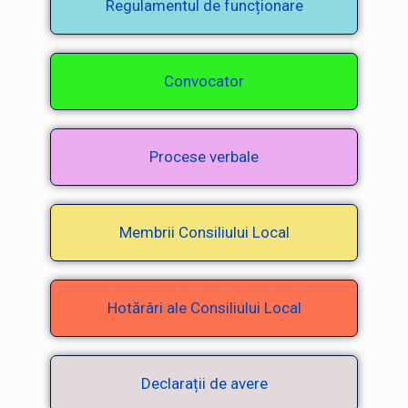
Regulamentul de funcționare
Convocator
Procese verbale
Membrii Consiliului Local
Hotărâri ale Consiliului Local
Declarații de avere