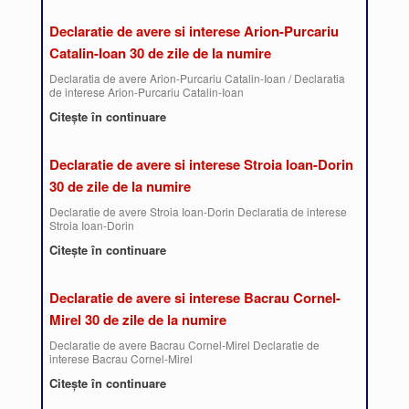
Declaratie de avere si interese Arion-Purcariu
Catalin-Ioan 30 de zile de la numire
Declaratia de avere Arion-Purcariu Catalin-Ioan / Declaratia
de interese Arion-Purcariu Catalin-Ioan
Citește în continuare
Declaratie de avere si interese Stroia Ioan-Dorin
30 de zile de la numire
Declaratie de avere Stroia Ioan-Dorin Declaratia de interese
Stroia Ioan-Dorin
Citește în continuare
Declaratie de avere si interese Bacrau Cornel-
Mirel 30 de zile de la numire
Declaratie de avere Bacrau Cornel-Mirel Declaratie de
interese Bacrau Cornel-Mirel
Citește în continuare