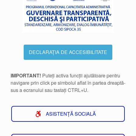
DECLARAȚIA DE ACCESIBILITATE
IMPORTANT!
Puteți activa funcții ajutătoare pentru
navigare prin click pe simbolul aflat în partea dreaptă-
sus a ecranului sau tastați CTRL+U.
ASISTENȚĂ SOCIALĂ