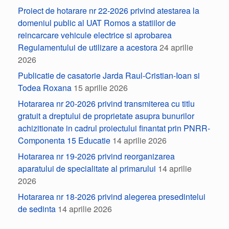
Proiect de hotarare nr 22-2026 privind atestarea la
domeniul public al UAT Romos a statiilor de
reincarcare vehicule electrice si aprobarea
Regulamentului de utilizare a acestora
24 aprilie
2026
Publicatie de casatorie Jarda Raul-Cristian-Ioan si
Todea Roxana
15 aprilie 2026
Hotararea nr 20-2026 privind transmiterea cu titlu
gratuit a dreptului de proprietate asupra bunurilor
achizitionate in cadrul proiectului finantat prin PNRR-
Componenta 15 Educatie
14 aprilie 2026
Hotararea nr 19-2026 privind reorganizarea
aparatului de specialitate al primarului
14 aprilie
2026
Hotararea nr 18-2026 privind alegerea presedintelui
de sedinta
14 aprilie 2026