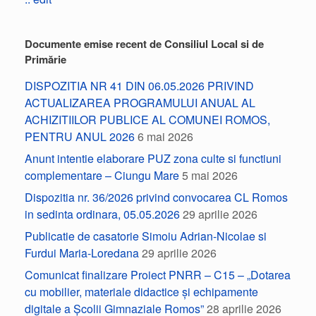
Documente emise recent de Consiliul Local si de
Primărie
DISPOZITIA NR 41 DIN 06.05.2026 PRIVIND
ACTUALIZAREA PROGRAMULUI ANUAL AL
ACHIZITIILOR PUBLICE AL COMUNEI ROMOS,
PENTRU ANUL 2026
6 mai 2026
Anunt intentie elaborare PUZ zona culte si functiuni
complementare – Ciungu Mare
5 mai 2026
Dispozitia nr. 36/2026 privind convocarea CL Romos
in sedinta ordinara, 05.05.2026
29 aprilie 2026
Publicatie de casatorie Simoiu Adrian-Nicolae si
Furdui Maria-Loredana
29 aprilie 2026
Comunicat finalizare Proiect PNRR – C15 – „Dotarea
cu mobilier, materiale didactice și echipamente
digitale a Școlii Gimnaziale Romos”
28 aprilie 2026