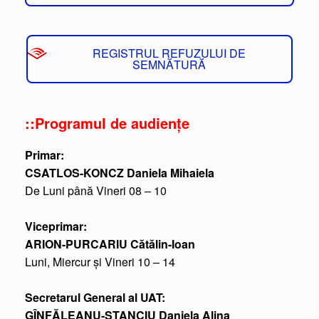
REGISTRUL REFUZULUI DE
SEMNĂTURĂ
::Programul de audiențe
Primar:
CSATLOS-KONCZ Daniela Mihaiela
De Luni până Vineri 08 – 10
Viceprimar:
ARION-PURCARIU Cătălin-Ioan
Luni, Miercur și Vineri 10 – 14
Secretarul General al UAT:
GÎNFĂLEANU-STANCIU Daniela Alina