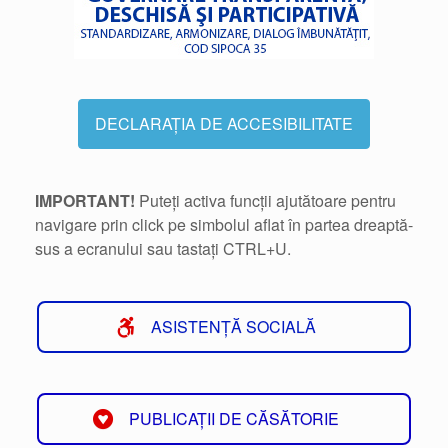
DECLARAȚIA DE ACCESIBILITATE
IMPORTANT!
Puteți activa funcții ajutătoare pentru
navigare prin click pe simbolul aflat în partea dreaptă-
sus a ecranului sau tastați CTRL+U.
ASISTENȚĂ SOCIALĂ
PUBLICAȚII DE CĂSĂTORIE