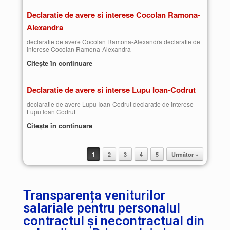
Declaratie de avere si interese Cocolan Ramona-
Alexandra
declaratie de avere Cocolan Ramona-Alexandra declaratie de
interese Cocolan Ramona-Alexandra
Citește în continuare
Declaratie de avere si interse Lupu Ioan-Codrut
declaratie de avere Lupu Ioan-Codrut declaratie de interese
Lupu Ioan Codrut
Citește în continuare
1
2
3
4
5
Următor »
Post navigation
Transparența veniturilor
salariale pentru personalul
contractul și necontractual din