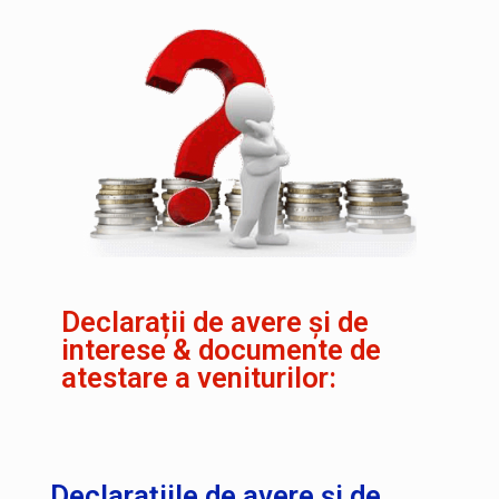
Declarații de avere și de
interese & documente de
atestare a veniturilor:
Declarațiile de avere și de