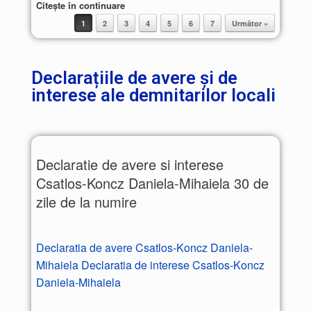
Citește în continuare
1
2
3
4
5
6
7
Următor »
Post navigation
Declarațiile de avere și de
interese ale demnitarilor locali
Declaratie de avere si interese
Csatlos-Koncz Daniela-Mihaiela 30 de
zile de la numire
Declaratia de avere Csatlos-Koncz Daniela-
Mihaiela
Declaratia de interese Csatlos-Koncz
Daniela-Mihaiela