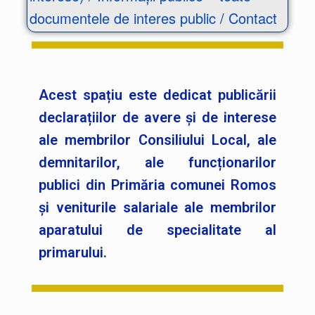
documentele de interes public
/
Contact
Acest spațiu este dedicat publicării
declarațiilor de avere și de interese
ale membrilor Consiliului Local, ale
demnitarilor, ale funcționarilor
publici din Primăria comunei Romos
și veniturile salariale ale membrilor
aparatului de specialitate al
primarului.