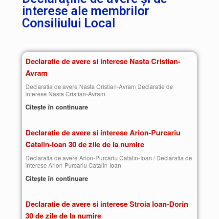
interese ale membrilor
Consiliului Local
Declaratie de avere si interese Nasta Cristian-
Avram
Declaratia de avere Nasta Cristian-Avram Declaratie de
interese Nasta Cristian-Avram
Citește în continuare
Declaratie de avere si interese Arion-Purcariu
Catalin-Ioan 30 de zile de la numire
Declaratia de avere Arion-Purcariu Catalin-Ioan / Declaratia de
interese Arion-Purcariu Catalin-Ioan
Citește în continuare
Declaratie de avere si interese Stroia Ioan-Dorin
30 de zile de la numire