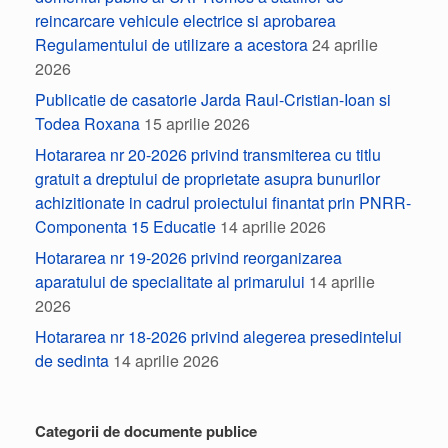
reincarcare vehicule electrice si aprobarea
Regulamentului de utilizare a acestora
24 aprilie
2026
Publicatie de casatorie Jarda Raul-Cristian-Ioan si
Todea Roxana
15 aprilie 2026
Hotararea nr 20-2026 privind transmiterea cu titlu
gratuit a dreptului de proprietate asupra bunurilor
achizitionate in cadrul proiectului finantat prin PNRR-
Componenta 15 Educatie
14 aprilie 2026
Hotararea nr 19-2026 privind reorganizarea
aparatului de specialitate al primarului
14 aprilie
2026
Hotararea nr 18-2026 privind alegerea presedintelui
de sedinta
14 aprilie 2026
Categorii de documente publice