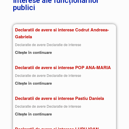
interese ale funcționarilor
publici
Declaratii de avere si interese Codrut Andreea-
Gabriela
Declaratie de avere Declaratie de interese
Citește în continuare
Declaratii de avere si interese POP ANA-MARIA
Declaratie de avere Declaratie de interese
Citește în continuare
Declaratii de avere si interese Pastiu Daniela
Declaratie de avere Declaratie de interese
Citește în continuare