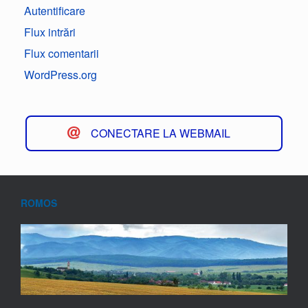
Autentificare
Flux intrări
Flux comentarii
WordPress.org
CONECTARE LA WEBMAIL
ROMOS