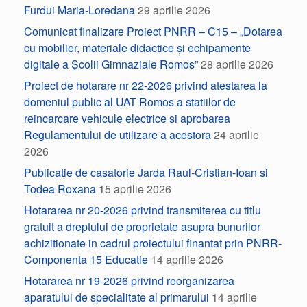
Furdui Maria-Loredana
29 aprilie 2026
Comunicat finalizare Proiect PNRR – C15 – „Dotarea
cu mobilier, materiale didactice și echipamente
digitale a Școlii Gimnaziale Romos”
28 aprilie 2026
Proiect de hotarare nr 22-2026 privind atestarea la
domeniul public al UAT Romos a statiilor de
reincarcare vehicule electrice si aprobarea
Regulamentului de utilizare a acestora
24 aprilie
2026
Publicatie de casatorie Jarda Raul-Cristian-Ioan si
Todea Roxana
15 aprilie 2026
Hotararea nr 20-2026 privind transmiterea cu titlu
gratuit a dreptului de proprietate asupra bunurilor
achizitionate in cadrul proiectului finantat prin PNRR-
Componenta 15 Educatie
14 aprilie 2026
Hotararea nr 19-2026 privind reorganizarea
aparatului de specialitate al primarului
14 aprilie