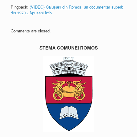
Pingback:
(VIDEO) Călușarii din Romos, un documentar superb
din 1970 - Apuseni Info
Comments are closed.
STEMA COMUNEI ROMOS