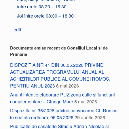
între orele 08:30 – 16:30
Joi între orele 08:30 – 18:30
:: edit
Documente emise recent de Consiliul Local si de
Primărie
DISPOZITIA NR 41 DIN 06.05.2026 PRIVIND
ACTUALIZAREA PROGRAMULUI ANUAL AL
ACHIZITIILOR PUBLICE AL COMUNEI ROMOS,
PENTRU ANUL 2026
6 mai 2026
Anunt intentie elaborare PUZ zona culte si functiuni
complementare – Ciungu Mare
5 mai 2026
Dispozitia nr. 36/2026 privind convocarea CL Romos
in sedinta ordinara, 05.05.2026
29 aprilie 2026
Publicatie de casatorie Simoiu Adrian-Nicolae si