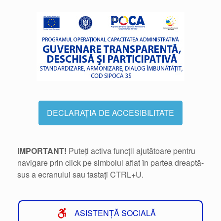
DECLARAȚIA DE ACCESIBILITATE
IMPORTANT!
Puteți activa funcții ajutătoare pentru
navigare prin click pe simbolul aflat în partea dreaptă-
sus a ecranului sau tastați CTRL+U.
ASISTENȚĂ SOCIALĂ