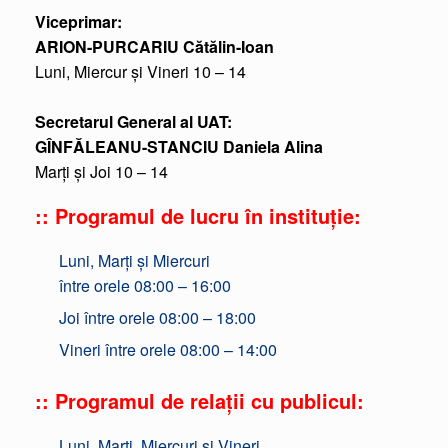
Viceprimar:
ARION-PURCARIU Cătălin-Ioan
Luni, Miercur și Vineri 10 – 14
Secretarul General al UAT:
GÎNFĂLEANU-STANCIU Daniela Alina
Marți și Joi 10 – 14
:: Programul de lucru în instituție:
Luni, Marți și Miercuri
între orele 08:00 – 16:00
Joi între orele 08:00 – 18:00
Vineri între orele 08:00 – 14:00
:: Programul de relații cu publicul:
Luni, Marți, Miercuri și Vineri