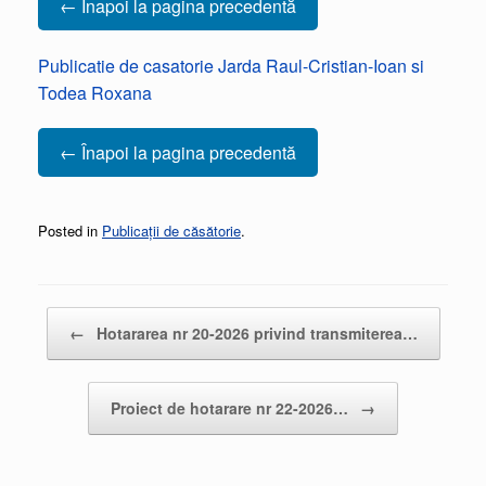
← Înapoi la pagina precedentă
Publicatie de casatorie Jarda Raul-Cristian-Ioan si
Todea Roxana
← Înapoi la pagina precedentă
Posted in
Publicații de căsătorie
.
Post navigation
←
Hotararea nr 20-2026 privind transmiterea…
Proiect de hotarare nr 22-2026…
→