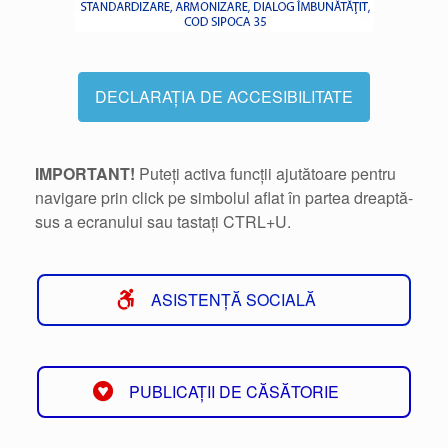
DECLARAȚIA DE ACCESIBILITATE
IMPORTANT!
Puteți activa funcții ajutătoare pentru
navigare prin click pe simbolul aflat în partea dreaptă-
sus a ecranului sau tastați CTRL+U.
ASISTENȚĂ SOCIALĂ
PUBLICAȚII DE CĂSĂTORIE