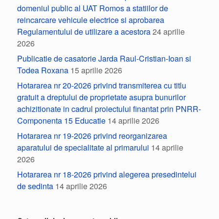
domeniul public al UAT Romos a statiilor de
reincarcare vehicule electrice si aprobarea
Regulamentului de utilizare a acestora
24 aprilie
2026
Publicatie de casatorie Jarda Raul-Cristian-Ioan si
Todea Roxana
15 aprilie 2026
Hotararea nr 20-2026 privind transmiterea cu titlu
gratuit a dreptului de proprietate asupra bunurilor
achizitionate in cadrul proiectului finantat prin PNRR-
Componenta 15 Educatie
14 aprilie 2026
Hotararea nr 19-2026 privind reorganizarea
aparatului de specialitate al primarului
14 aprilie
2026
Hotararea nr 18-2026 privind alegerea presedintelui
de sedinta
14 aprilie 2026