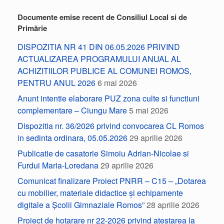
Documente emise recent de Consiliul Local si de
Primărie
DISPOZITIA NR 41 DIN 06.05.2026 PRIVIND
ACTUALIZAREA PROGRAMULUI ANUAL AL
ACHIZITIILOR PUBLICE AL COMUNEI ROMOS,
PENTRU ANUL 2026
6 mai 2026
Anunt intentie elaborare PUZ zona culte si functiuni
complementare – Ciungu Mare
5 mai 2026
Dispozitia nr. 36/2026 privind convocarea CL Romos
in sedinta ordinara, 05.05.2026
29 aprilie 2026
Publicatie de casatorie Simoiu Adrian-Nicolae si
Furdui Maria-Loredana
29 aprilie 2026
Comunicat finalizare Proiect PNRR – C15 – „Dotarea
cu mobilier, materiale didactice și echipamente
digitale a Școlii Gimnaziale Romos”
28 aprilie 2026
Proiect de hotarare nr 22-2026 privind atestarea la