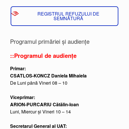
REGISTRUL REFUZULUI DE
SEMNĂTURĂ
Programul primăriei și audiențe
::Programul de audiențe
Primar:
CSATLOS-KONCZ Daniela Mihaiela
De Luni până Vineri 08 – 10
Viceprimar:
ARION-PURCARIU Cătălin-Ioan
Luni, Miercur și Vineri 10 – 14
Secretarul General al UAT: