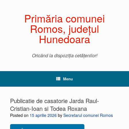
Primăria comunei
Romos, județul
Hunedoara
Oricând la dispoziția cetățenilor!
Menu
Publicatie de casatorie Jarda Raul-
Cristian-Ioan si Todea Roxana
Posted on
15 aprilie 2026
by
Secretarul comunei Romos