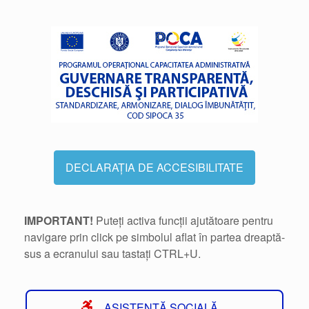
DECLARAȚIA DE ACCESIBILITATE
IMPORTANT!
Puteți activa funcții ajutătoare pentru
navigare prin click pe simbolul aflat în partea dreaptă-
sus a ecranului sau tastați CTRL+U.
ASISTENȚĂ SOCIALĂ