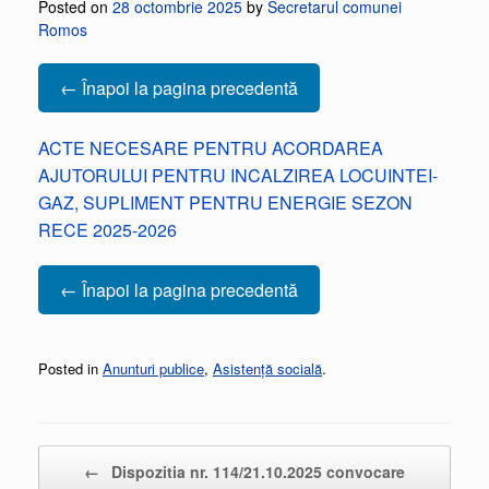
Posted on
28 octombrie 2025
by
Secretarul comunei
Romos
← Înapoi la pagina precedentă
ACTE NECESARE PENTRU ACORDAREA
AJUTORULUI PENTRU INCALZIREA LOCUINTEI-
GAZ, SUPLIMENT PENTRU ENERGIE SEZON
RECE 2025-2026
← Înapoi la pagina precedentă
Posted in
Anunturi publice
,
Asistență socială
.
Post navigation
←
Dispozitia nr. 114/21.10.2025 convocare