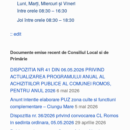
Luni, Marți, Miercuri și Vineri
între orele 08:30 – 16:30
Joi între orele 08:30 – 18:30
:: edit
Documente emise recent de Consiliul Local si de
Primărie
DISPOZITIA NR 41 DIN 06.05.2026 PRIVIND
ACTUALIZAREA PROGRAMULUI ANUAL AL
ACHIZITIILOR PUBLICE AL COMUNEI ROMOS,
PENTRU ANUL 2026
6 mai 2026
Anunt intentie elaborare PUZ zona culte si functiuni
complementare – Ciungu Mare
5 mai 2026
Dispozitia nr. 36/2026 privind convocarea CL Romos
in sedinta ordinara, 05.05.2026
29 aprilie 2026