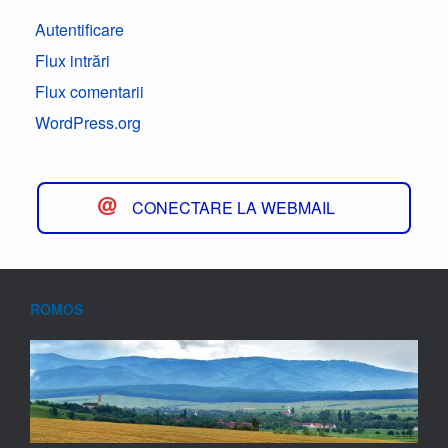
Autentificare
Flux intrări
Flux comentarii
WordPress.org
CONECTARE LA WEBMAIL
ROMOS